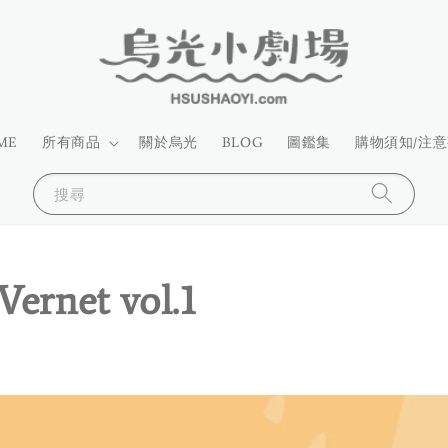
ME
所有商品
關於烏光
BLOG
圖鑑集
購物須知/注
搜尋
net vol.1