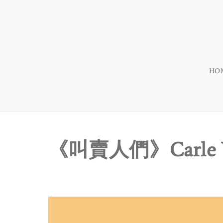
HO
《叫賣人們》Carle Ver