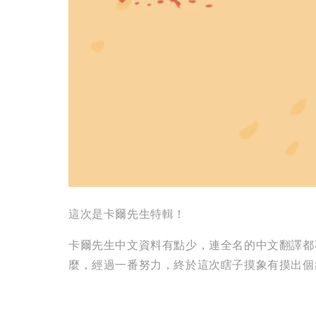
這次是卡爾先生特輯！
卡爾先生中文資料有點少，連全名的中文翻譯都
麼，經過一番努力，終於這次瞎子摸象有摸出個