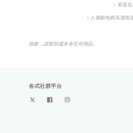
> 表面
> 人偶顏色經高溫
抱歉，該類別還未有任何商品。
各式社群平台