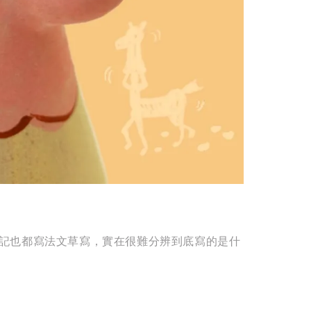
記也都寫法文草寫，實在很難分辨到底寫的是什