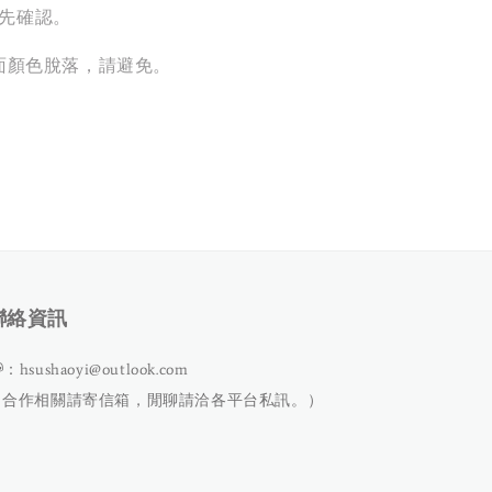
請先確認。
面顏色脫落，請避免。
聯絡資訊
：hsushaoyi@outlook.com
（合作相關請寄信箱，閒聊請洽各平台私訊。）