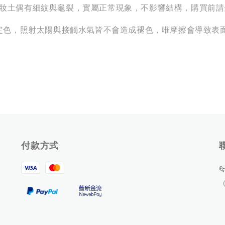
化妝土偶有細紋與龜裂，實屬正常現象，不影響結構，購買前
燒定色，照射太陽與接觸水氣皆不會造成褪色，唯摩擦會導致表
付款方式
