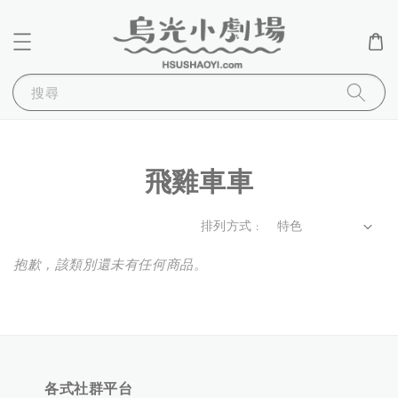
搜尋
飛雞車車
排列方式 :
抱歉，該類別還未有任何商品。
各式社群平台