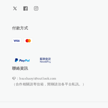
付款方式
聯絡資訊
📪：hsushaoyi@outlook.com
（合作相關請寄信箱，閒聊請洽各平台私訊。）