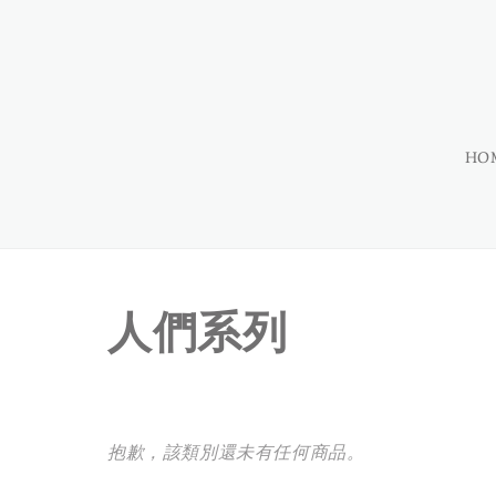
HO
人們系列
抱歉，該類別還未有任何商品。