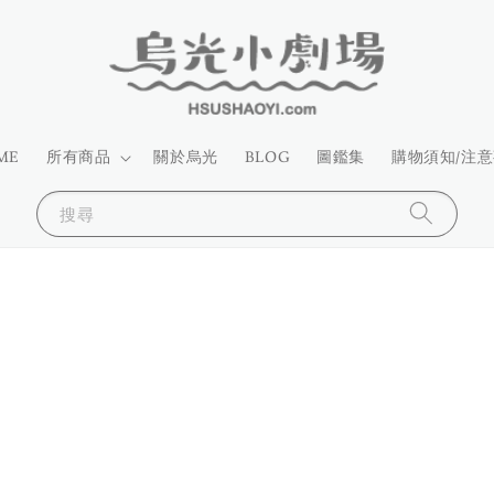
ME
所有商品
關於烏光
BLOG
圖鑑集
購物須知/注
搜尋