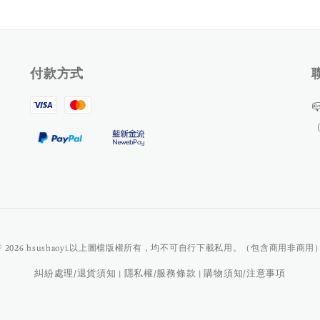
付款方式

© 2026 hsushaoyi.以上圖檔版權所有，均不可自行下載私用。（包含商用非商用
糾紛處理/退貨須知
隱私權/服務條款
購物須知/注意事項
|
|