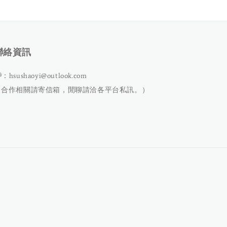
聯絡資訊
：hsushaoyi@outlook.com
（合作相關請寄信箱，閒聊請洽各平台私訊。）
）